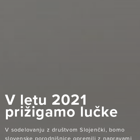
V letu 2021
prižigamo lučke
V sodelovanju z društvom Slojenčki, bomo
slovenske porodnišnice opremili z napravami