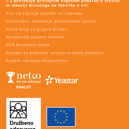
T-2 posreduje pristojnim organom podatke o številki
in lokaciji klicočega na številke v sili.
Klici na zgornje številke se snemajo.
Izvensodno reševanje potrošniških sporov
Varna linija za prijavo kršitev
Nezakonita spletna vsebina
DSA kontaktna točka
Kontakt za področje varstva osebnih podatkov
Kodeks ravnanja dobaviteljev