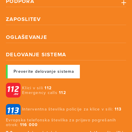
PODPORA
ZAPOSLITEV
OGLAŠEVANJE
DELOVANJE SISTEMA
Preverite delovanje sistema
Klici v sili
112
Emergency calls
112
Interventna številka policije za klice v sili:
113
Evropska telefonska številka za prijavo pogrešanih
otrok:
116 000