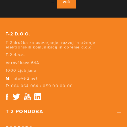
VEČ
T-2 D.O.O.
T-2 družba za ustvarjanje, razvoj in trženje
elektronskih komunikacij in opreme d.o.o.
T-2 d.o.o.
Verovškova 64A,
1000 Ljubljana
M:
info@t-2.net
T:
064 064 064
/
059 00 00 00
T-2 PONUDBA