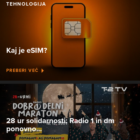
TEHNOLOGIJA
Kaj je eSIM?
PREBERI VEČ
28 ur solidarnosti: Radio 1 in dm
ponovno...