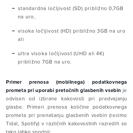
standardna ločljivost (SD) približno 0,7GB
na uro,
visoka ločljivost (HD) približno 3GB na uro
ali
ultra visoka ločljivost (UHD ali 4K)
približno 7GB na uro.
Primer prenosa (mobilnega) podatkovnega
prometa pri uporabi pretočnih glasbenih vsebin
je
odvisen od izbrane kakovosti pri predvajanju
glasbe. Primeri prenosa količine podatkovnega
prometa pri prenašanju glasbenih vsebin (recimo
Tidal, Spotify) v različnih kakovostnih razredih so
tako lahko spodnji: