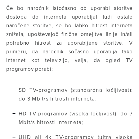
Če bo naročnik istočasno ob uporabi storitve
dostopa do interneta uporabljal tudi ostale
naročene storitve, se bo lahko hitrost interneta
znižala, upoštevajoč fizične omejitve linije in/ali
potrebno hitrost za uporabljene storitve. V
primeru, da naročnik sočasno uporablja tako
internet kot televizijo, velja, da ogled TV
programov porabi:
SD TV-programov (standardna ločljivost):
do 3 Mbit/s hitrosti interneta;
HD TV-programov (visoka ločljivost): do 7
Mbit/s hitrosti interneta;
UHD ali 4k TV-programov (ultra visoka