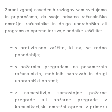
Zaradi zgoraj navedenih razlogov vam svetujemo
in priporočamo, da svoje privatno računalniško
omrežje, računalnike in drugo uporabniško ali
programsko opremo ter svoje podatke zaščitite:
s protivirusno zaščito, ki naj se redno
posodablja;
s požarnimi pregradami na posameznih
računalnikih, mobilnih napravah in drugi
uporabniški opremi;
z namestitvijo samostojne požarne
pregrade ali požarne pregrade v
komunikacijski omrežni opremi v primeru