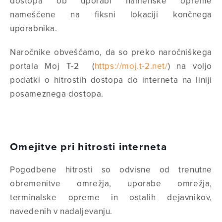
dostopa ob uporabi namenske opreme
nameščene na fiksni lokaciji končnega
uporabnika.
Naročnike obveščamo, da so preko naročniškega
portala Moj T-2 (
https://moj.t-2.net/
) na voljo
podatki o hitrostih dostopa do interneta na liniji
posameznega dostopa.
Omejitve pri hitrosti interneta
Pogodbene hitrosti so odvisne od trenutne
obremenitve omrežja, uporabe omrežja,
terminalske opreme in ostalih dejavnikov,
navedenih v nadaljevanju.