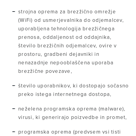
strojna oprema za brezžično omrežje
(WiFi) od usmerjevalnika do odjemalcev,
uporabljena tehnologija brezžičnega
prenosa, oddaljenost od oddajnika,
število brezžičnih odjemalcev, ovire v
prostoru, gradbeni dejavniki in
nenazadnje nepooblaščena uporaba
brezžične povezave,
število uporabnikov, ki dostopajo sočasno
preko istega internetnega dostopa,
neželena programska oprema (malware),
virusi, ki generirajo poizvedbe in promet,
programska oprema (predvsem vsi tisti