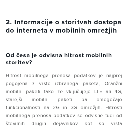
2. Informacije o storitvah dostopa
do interneta v mobilnih omrežjih
Od česa je odvisna hitrost mobilnih
storitev?
Hitrost mobilnega prenosa podatkov je najprej
pogojena z vrsto izbranega paketa, Oranžni
mobilni paketi tako že vključujejo LTE ali 4G,
starejši mobilni paketi pa omogočajo
funkcionalnosti na 2G in 3G omrežjih. Hitrosti
mobilnega prenosa podatkov so odvisne tudi od
številnih drugih dejavnikov kot so vrsta