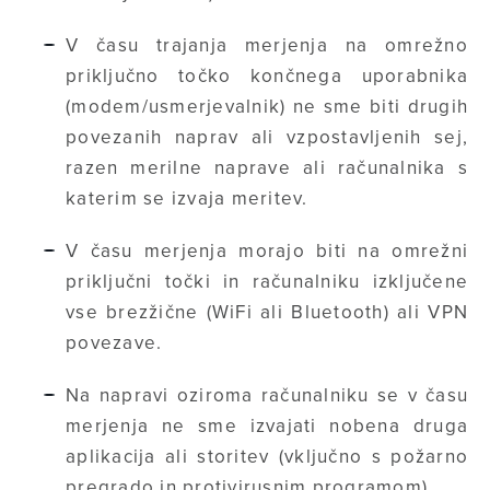
V času trajanja merjenja na omrežno
priključno točko končnega uporabnika
(modem/usmerjevalnik) ne sme biti drugih
povezanih naprav ali vzpostavljenih sej,
razen merilne naprave ali računalnika s
katerim se izvaja meritev.
V času merjenja morajo biti na omrežni
priključni točki in računalniku izključene
vse brezžične (WiFi ali Bluetooth) ali VPN
povezave.
Na napravi oziroma računalniku se v času
merjenja ne sme izvajati nobena druga
aplikacija ali storitev (vključno s požarno
pregrado in protivirusnim programom).