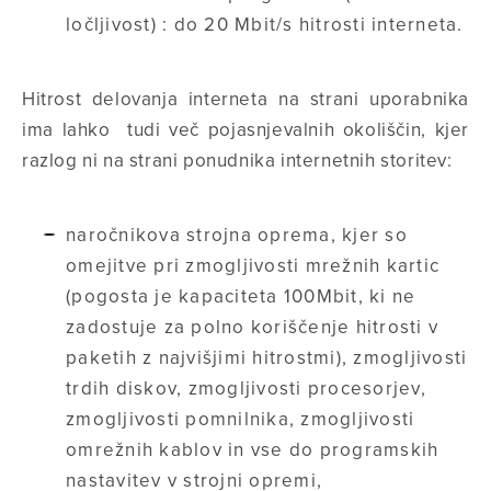
ločljivost) : do 20 Mbit/s hitrosti interneta.
Hitrost delovanja interneta na strani uporabnika
ima lahko tudi več pojasnjevalnih okoliščin, kjer
razlog ni na strani ponudnika internetnih storitev:
naročnikova strojna oprema, kjer so
omejitve pri zmogljivosti mrežnih kartic
(pogosta je kapaciteta 100Mbit, ki ne
zadostuje za polno koriščenje hitrosti v
paketih z najvišjimi hitrostmi), zmogljivosti
trdih diskov, zmogljivosti procesorjev,
zmogljivosti pomnilnika, zmogljivosti
omrežnih kablov in vse do programskih
nastavitev v strojni opremi,