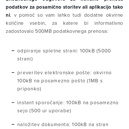
podatkov za posamično storitev ali aplikacijo tako
ni
, v pomoč so vam lahko tudi dodatne okvirne
količine vsebin, za katere bi informativno
zadostovalo 500MB podatkovnega prenosa:
odpiranje spletne strani: 100kB (5000
strani)
preveritev elektronske pošte: okvirno
100kB na posamezno pošto (1MB s
priponko)
instant sporočanje: 100kB na posamezno
sejo (500 ur uporabe)
naložitev dokumenta: 100kB na stran