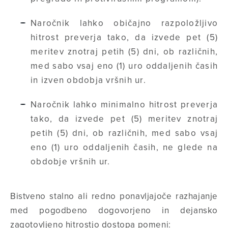
Naročnik lahko običajno razpoložljivo
hitrost preverja tako, da izvede pet (5)
meritev znotraj petih (5) dni, ob različnih,
med sabo vsaj eno (1) uro oddaljenih časih
in izven obdobja vršnih ur.
Naročnik lahko minimalno hitrost preverja
tako, da izvede pet (5) meritev znotraj
petih (5) dni, ob različnih, med sabo vsaj
eno (1) uro oddaljenih časih, ne glede na
obdobje vršnih ur.
Bistveno stalno ali redno ponavljajoče razhajanje
med pogodbeno dogovorjeno in dejansko
zagotovljeno hitrostjo dostopa pomeni: