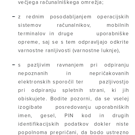
večjega računalniškega omrežja;
z rednim posodabljanjem operacijskih
sistemov računalnikov, mobilnih
terminalov in druge uporabniške
opreme, saj se s tem odpravljajo odkrite
varnostne ranljivosti (varnostne luknje),
s pazljivim ravnanjem pri odpiranju
nepoznanih in nepričakovanih
elektronskih sporočil ter pazljivostjo
pri odpiranju spletnih strani, ki jih
obiskujete. Bodite pozorni, da se vselej
izogibate posredovanju uporabniških
imen, gesel, PIN kod in drugih
identifikacijskih podatkov dokler niste
popolnoma prepričani, da bodo ustrezno