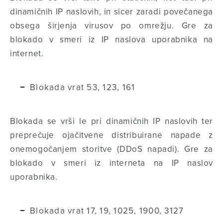
dinamičnih IP naslovih, in sicer zaradi povečanega
obsega širjenja virusov po omrežju. Gre za
blokado v smeri iz IP naslova uporabnika na
internet.
Blokada vrat 53, 123, 161
Blokada se vrši le pri dinamičnih IP naslovih ter
preprečuje ojačitvene distribuirane napade z
onemogočanjem storitve (DDoS napadi). Gre za
blokado v smeri iz interneta na IP naslov
uporabnika.
Blokada vrat 17, 19, 1025, 1900, 3127