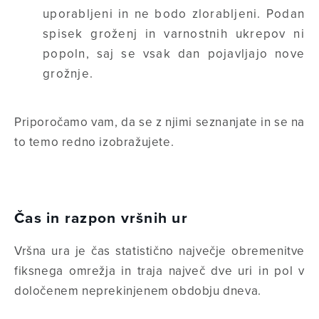
uporabljeni in ne bodo zlorabljeni. Podan
spisek groženj in varnostnih ukrepov ni
popoln, saj se vsak dan pojavljajo nove
grožnje.
Priporočamo vam, da se z njimi seznanjate in se na
to temo redno izobražujete.
Čas in razpon vršnih ur
Vršna ura je čas statistično največje obremenitve
fiksnega omrežja in traja največ dve uri in pol v
določenem neprekinjenem obdobju dneva.