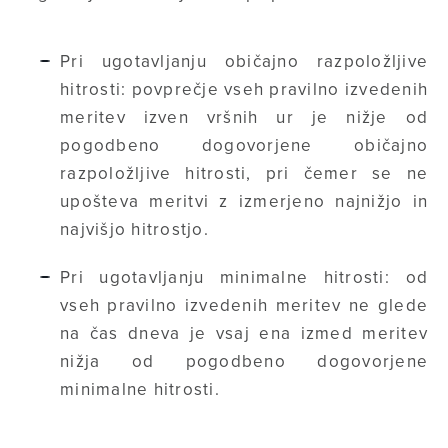
Pri ugotavljanju običajno razpoložljive
hitrosti: povprečje vseh pravilno izvedenih
meritev izven vršnih ur je nižje od
pogodbeno dogovorjene običajno
razpoložljive hitrosti, pri čemer se ne
upošteva meritvi z izmerjeno najnižjo in
najvišjo hitrostjo.
Pri ugotavljanju minimalne hitrosti: od
vseh pravilno izvedenih meritev ne glede
na čas dneva je vsaj ena izmed meritev
nižja od pogodbeno dogovorjene
minimalne hitrosti.