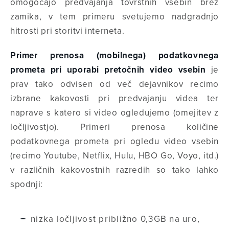
omogočajo predvajanja tovrstnih vsebin brez
zamika, v tem primeru svetujemo nadgradnjo
hitrosti pri storitvi interneta.
Primer prenosa (mobilnega) podatkovnega
prometa pri uporabi pretočnih video vsebin
je
prav tako odvisen od več dejavnikov recimo
izbrane kakovosti pri predvajanju videa ter
naprave s katero si video ogledujemo (omejitev z
ločljivostjo). Primeri prenosa količine
podatkovnega prometa pri ogledu video vsebin
(recimo Youtube, Netflix, Hulu, HBO Go, Voyo, itd.)
v različnih kakovostnih razredih so tako lahko
spodnji:
nizka ločljivost približno 0,3GB na uro,