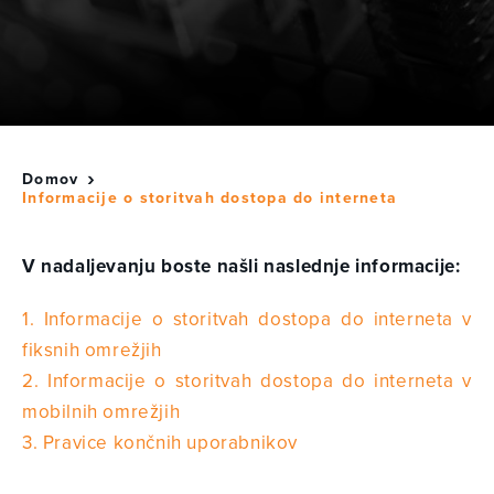
Domov
Informacije o storitvah dostopa do interneta
V nadaljevanju boste našli naslednje informacije:
1. Informacije o storitvah dostopa do interneta v
fiksnih omrežjih
2. Informacije o storitvah dostopa do interneta v
mobilnih omrežjih
3. Pravice končnih uporabnikov