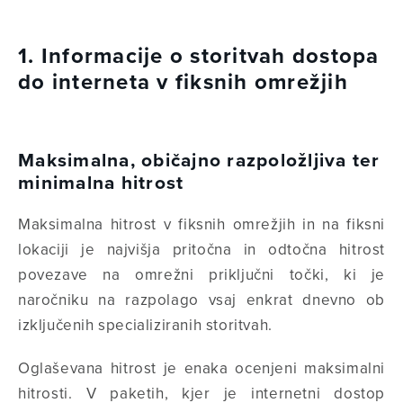
1. Informacije o storitvah dostopa
do interneta v fiksnih omrežjih
Maksimalna, običajno razpoložljiva ter
minimalna hitrost
Maksimalna hitrost v fiksnih omrežjih in na fiksni
lokaciji je najvišja pritočna in odtočna hitrost
povezave na omrežni priključni točki, ki je
naročniku na razpolago vsaj enkrat dnevno ob
izključenih specializiranih storitvah.
Oglaševana hitrost je enaka ocenjeni maksimalni
hitrosti. V paketih, kjer je internetni dostop