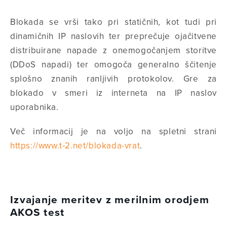
Blokada se vrši tako pri statičnih, kot tudi pri
dinamičnih IP naslovih ter preprečuje ojačitvene
distribuirane napade z onemogočanjem storitve
(DDoS napadi) ter omogoča generalno ščitenje
splošno znanih ranljivih protokolov. Gre za
blokado v smeri iz interneta na IP naslov
uporabnika.
Več informacij je na voljo na spletni strani
https://www.t-2.net/blokada-vrat
.
Izvajanje meritev z merilnim orodjem
AKOS test