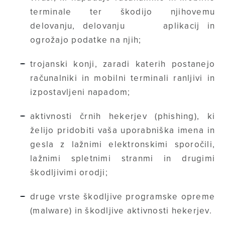
terminale ter škodijo njihovemu
delovanju, delovanju aplikacij in
ogrožajo podatke na njih;
trojanski konji, zaradi katerih postanejo
računalniki in mobilni terminali ranljivi in
izpostavljeni napadom;
aktivnosti črnih hekerjev (phishing), ki
želijo pridobiti vaša uporabniška imena in
gesla z lažnimi elektronskimi sporočili,
lažnimi spletnimi stranmi in drugimi
škodljivimi orodji;
druge vrste škodljive programske opreme
(malware) in škodljive aktivnosti hekerjev.