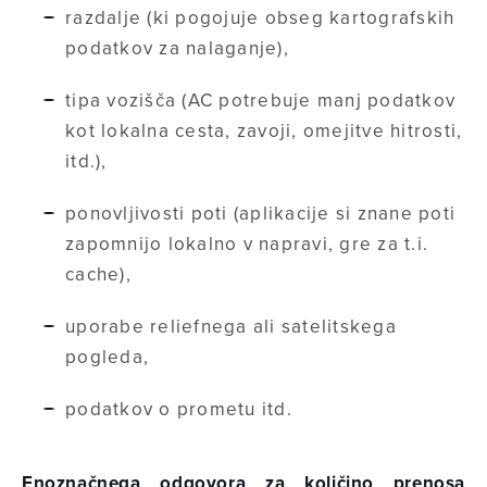
razdalje (ki pogojuje obseg kartografskih
podatkov za nalaganje),
tipa vozišča (AC potrebuje manj podatkov
kot lokalna cesta, zavoji, omejitve hitrosti,
itd.),
ponovljivosti poti (aplikacije si znane poti
zapomnijo lokalno v napravi, gre za t.i.
cache),
uporabe reliefnega ali satelitskega
pogleda,
podatkov o prometu itd.
Enoznačnega odgovora za količino prenosa