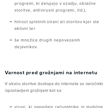
programi, ki delujejo v ozadju, oblačne
storitve, antivirusni programi, itd.),
hitrost spletnih strani ali storitev kjer ste
aktivni ter
še množica drugih nepovezanih
dejavnikov.
Varnost pred grožnjami na internetu
V okviru storitve dostopa do interneta so naročniki
izpostavljeni grožnjam kot so:
virusi, ki napadajo računalnike in mobilne