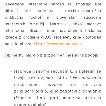
Navedene internetne hitrosti se smatrajo kot
hitrosti med modemom naročnika (omrežno
priključno točko) in slovenskim stičiščem
internetnih omrežij. Naročnik lahko meritve
internetne hitrosti med navedenima točkama
izvede z orodjem AKOS Test Net, ki je dostopen
na spletni strani
https://www.akostest.net
.
Ob meritvi morajo biti izpolnjeni naslednji pogoji:
Naprava oziroma računalnik, s katerim se
izvaja meritev, mora biti z žično povezavo
neposredno povezan na omrežno
priključno točko, ki jo zagotavlja ponudnik
(Ethernet LAN port modema oziroma
usmerjevalnika).