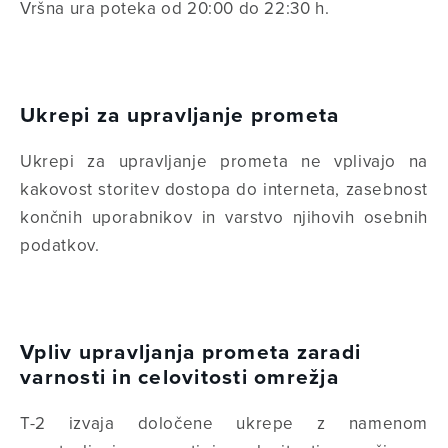
Vršna ura poteka od 20:00 do 22:30 h.
Ukrepi za upravljanje prometa
Ukrepi za upravljanje prometa ne vplivajo na
kakovost storitev dostopa do interneta, zasebnost
končnih uporabnikov in varstvo njihovih osebnih
podatkov.
Vpliv upravljanja prometa zaradi
varnosti in celovitosti omrežja
T-2 izvaja določene ukrepe z namenom