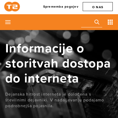
Sprememba pogojev
O NAS
Informacije o
storitvah dostopa
do interneta
Dejanska hitrost interneta je določena s
številnimi dejavniki. V nadaljevanju podajamo
podrobnejša pojasnila.