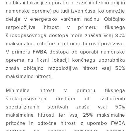
na fiksni lokaciji z uporabo brezžičnih tehnologij in
namenske opreme) pa tudi izven časa, ko omrežje
deluje v energetsko varčnem načinu. Običajno
razpoložljiva hitrost v primeru fiksnega
širokopasovnega dostopa mora znašati vsaj 80%
maksimalne pritočne in odtočne hitrosti povezave.
V primeru FWBA dostopa ob uporabi namenske
opreme na fiksni lokaciji končnega uporabnika
znaša običajno razpoložljiva hitrost vsaj 50%
maksimalne hitrosti.
Minimalna hitrost v primeru fiksnega
širokopasovnega dostopa ob izključenih
specializiranih storitvah znaša vsaj 50%
maksimalne hitrosti ter vsaj 25% maksimalne
pritočne in odtočne hitrosti z uporabo FWBA