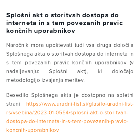
Splošni akt o storitvah dostopa do
interneta in s tem povezanih pravic
končnih uporabnikov
Naročnik mora upoštevati tudi vsa druga določila
Splošnega akta o storitvah dostopa do interneta in
s tem povezanih pravic končnih uporabnikov (v
nadaljevanju: Splošni akt), ki določajo
metodologijo izvajanja meritev.
Besedilo Splošnega akta je dostopno na spletni
strani
https://www.uradni-list.si/glasilo-uradni-list-
rs/vsebina/2023-01-0554/splosni-akt-o-storitvah-
dostopa-do-interneta-in-s-tem-povezanih-pravic-
koncnih-uporabnikov