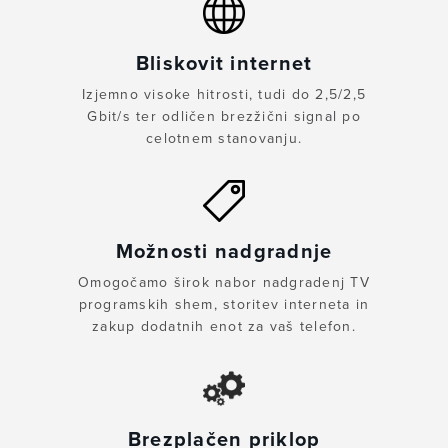
Bliskovit internet
Izjemno visoke hitrosti, tudi do 2,5/2,5
Gbit/s ter odličen brezžični signal po
celotnem stanovanju.
Možnosti nadgradnje
Omogočamo širok nabor nadgradenj TV
programskih shem, storitev interneta in
zakup dodatnih enot za vaš telefon.
Brezplačen priklop