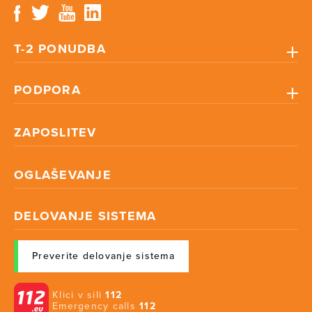
T-2 PONUDBA
PODPORA
ZAPOSLITEV
OGLAŠEVANJE
DELOVANJE SISTEMA
Preverite delovanje sistema
Klici v sili
112
Emergency calls
112