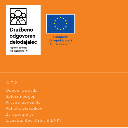
© T-2
Osebni podatki
Splošni pogoji
Pravno obvestilo
Politika piškotkov
Za operaterje
Izvedba:
Red Orbit
&
ENKI