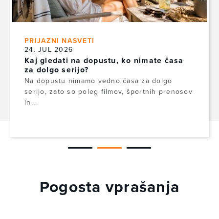
PRIJAZNI NASVETI
24. JUL 2026
Kaj gledati na dopustu, ko nimate časa
za dolgo serijo?
Na dopustu nimamo vedno časa za dolgo
serijo, zato so poleg filmov, športnih prenosov
in...
Pogosta vprašanja