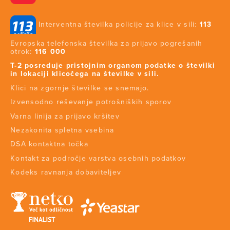
Interventna številka policije za klice v sili:
113
Evropska telefonska številka za prijavo pogrešanih
otrok:
116 000
T-2 posreduje pristojnim organom podatke o številki
in lokaciji klicočega na številke v sili.
Klici na zgornje številke se snemajo.
Izvensodno reševanje potrošniških sporov
Varna linija za prijavo kršitev
Nezakonita spletna vsebina
DSA kontaktna točka
Kontakt za področje varstva osebnih podatkov
Kodeks ravnanja dobaviteljev