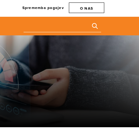
Sprememba pogojev
O NAS