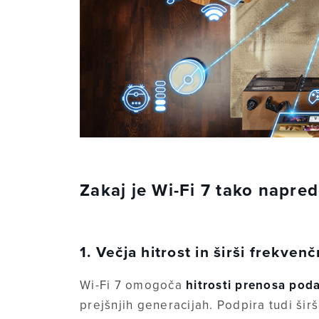
Zakaj je Wi-Fi 7 tako napre
1. Večja hitrost in širši frekven
Wi-Fi 7 omogoča
hitrosti prenosa pod
prejšnjih generacijah. Podpira tudi ši