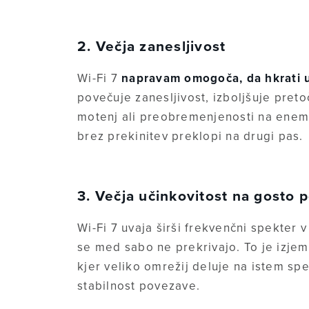
2. Večja zanesljivost
Wi-Fi 7
napravam omogoča, da hkrati u
povečuje zanesljivost, izboljšuje pret
motenj ali preobremenjenosti na enem
brez prekinitev preklopi na drugi pas.
3. Večja učinkovitost na gosto 
Wi-Fi 7 uvaja širši frekvenčni spekter 
se med sabo ne prekrivajo. To je izje
kjer veliko omrežij deluje na istem spe
stabilnost povezave.