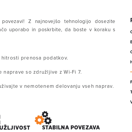
i povezavi! Z najnovejšo tehnologijo dosezite
ačo uporabo in poskrbite, da boste v koraku s
hitrosti prenosa podatkov.
e naprave so združljive z Wi-Fi 7.
uživajte v nemotenem delovanju vseh naprav.