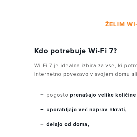
ŽELIM WI
Kdo potrebuje Wi-Fi 7?
Wi-Fi 7 je idealna izbira za vse, ki pot
internetno povezavo v svojem domu ali 
pogosto
prenašajo velike količin
uporabljajo več naprav hkrati,
delajo od doma,