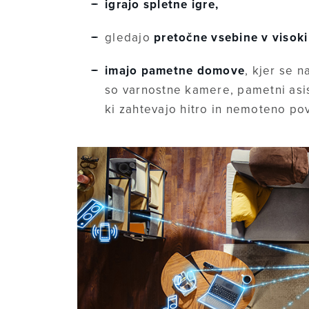
igrajo spletne igre,
gledajo
pretočne vsebine v visoki 
imajo pametne domove
, kjer se 
so varnostne kamere, pametni asist
ki zahtevajo hitro in nemoteno po