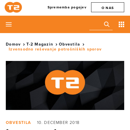
Sprememba pogojev
O NAS
Domov
T-2 Magazin
Obvestila
Izvensodno reševanje potrošniških sporov
OBVESTILA
10. DECEMBER 2018