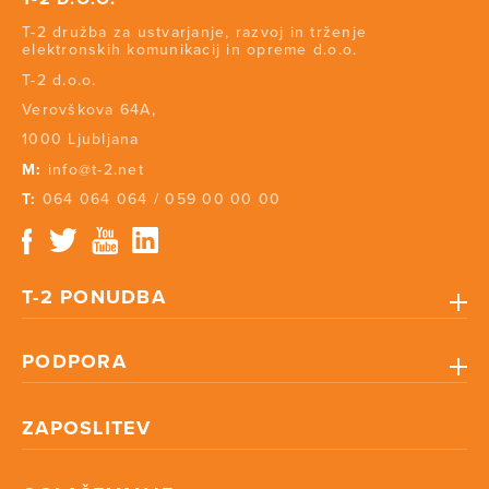
T-2 družba za ustvarjanje, razvoj in trženje
elektronskih komunikacij in opreme d.o.o.
T-2 d.o.o.
Verovškova 64A,
1000 Ljubljana
M:
info@t-2.net
T:
064 064 064
/
059 00 00 00
T-2 PONUDBA
PODPORA
ZAPOSLITEV