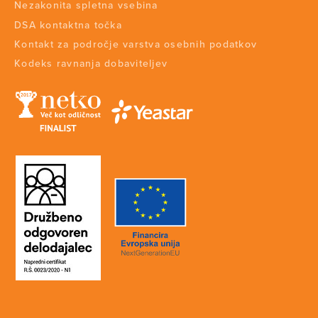
Nezakonita spletna vsebina
DSA kontaktna točka
Kontakt za področje varstva osebnih podatkov
Kodeks ravnanja dobaviteljev