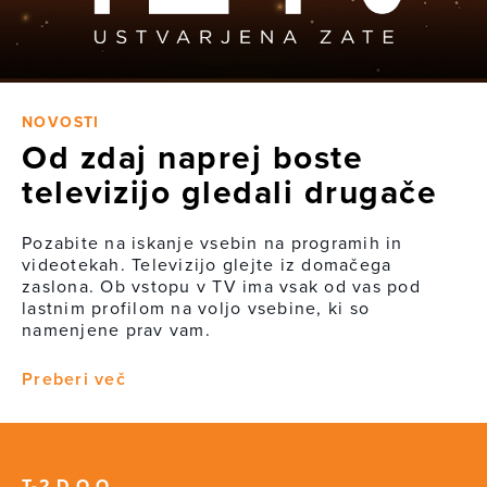
NOVOSTI
Od zdaj naprej boste
televizijo gledali drugače
Pozabite na iskanje vsebin na programih in
videotekah. Televizijo glejte iz domačega
zaslona. Ob vstopu v TV ima vsak od vas pod
lastnim profilom na voljo vsebine, ki so
namenjene prav vam.
Preberi več
T-2 D.O.O.