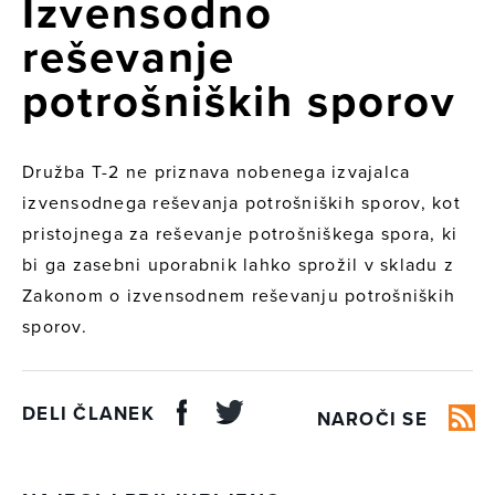
Izvensodno
reševanje
potrošniških sporov
Družba T-2 ne priznava nobenega izvajalca
izvensodnega reševanja potrošniških sporov, kot
pristojnega za reševanje potrošniškega spora, ki
bi ga zasebni uporabnik lahko sprožil v skladu z
Zakonom o izvensodnem reševanju potrošniških
sporov.
DELI ČLANEK
NAROČI SE