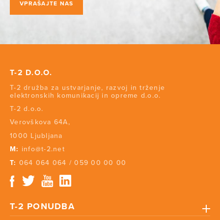
VPRAŠAJTE NAS
T-2 D.O.O.
T-2 družba za ustvarjanje, razvoj in trženje
elektronskih komunikacij in opreme d.o.o.
T-2 d.o.o.
Verovškova 64A,
1000 Ljubljana
M:
info@t-2.net
T:
064 064 064
/
059 00 00 00
T-2 PONUDBA