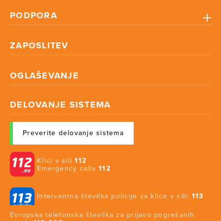
PODPORA
ZAPOSLITEV
OGLAŠEVANJE
DELOVANJE SISTEMA
Preverite delovanje sistema
Klici v sili
112
Emergency calls
112
Interventna številka policije za klice v sili:
113
Evropska telefonska številka za prijavo pogrešanih