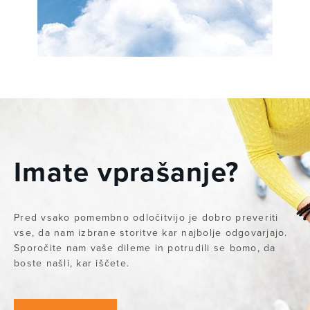
Imate vprašanje?
Pred vsako pomembno odločitvijo je dobro preveriti
vse, da nam izbrane storitve kar najbolje odgovarjajo.
Sporočite nam vaše dileme in potrudili se bomo, da
boste našli, kar iščete.