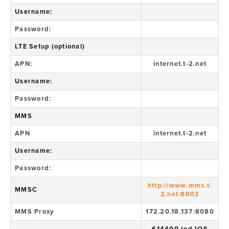
Username:
Password:
LTE Setup (optional)
APN:
internet.t-2.net
Username:
Password:
MMS
APN
internet.t-2.net
Username:
Password:
http://www.mms.t-
MMSC
2.net:8002
MMS Proxy
172.20.18.137:8080