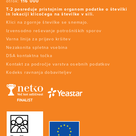
otrok:
116 000
T-2 posreduje pristojnim organom podatke o številki
in lokaciji klicočega na številke v sili.
Klici na zgornje številke se snemajo.
Izvensodno reševanje potrošniških sporov
Varna linija za prijavo kršitev
Nezakonita spletna vsebina
DSA kontaktna točka
Kontakt za področje varstva osebnih podatkov
Kodeks ravnanja dobaviteljev