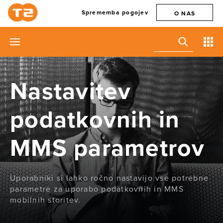
Sprememba pogojev
O NAS
Nastavitev
podatkovnih in
MMS parametrov
Uporabniki si lahko ročno nastavijo vse potrebne
parametre za uporabo podatkovnih in MMS
mobilnih storitev.