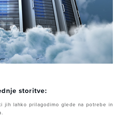
nje storitve:
i jih lahko prilagodimo glede na potrebe in
a.