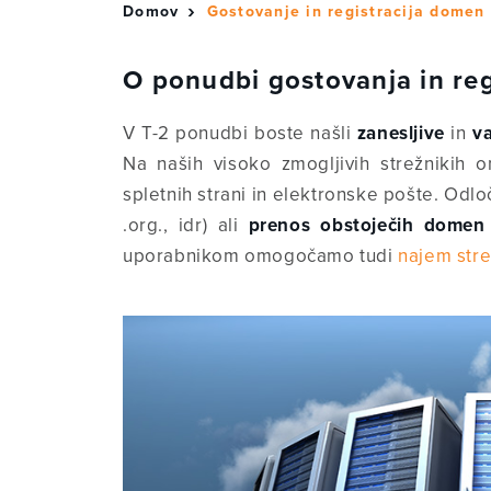
Domov
Gostovanje in registracija domen
O ponudbi gostovanja in reg
V T-2 ponudbi boste našli
zanesljive
in
va
Na naših visoko zmogljivih strežnikih 
spletnih strani in elektronske pošte. Odlo
.org., idr) ali
prenos
obstoječih domen
uporabnikom omogočamo tudi
najem stre