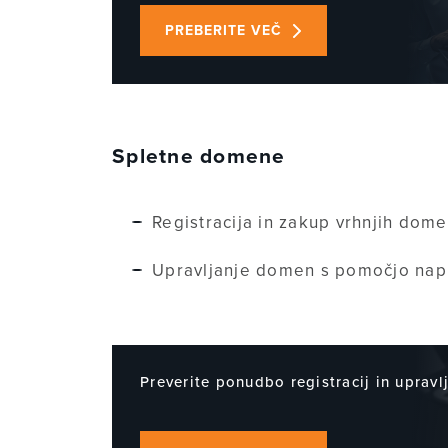
PREBERITE VEČ
Spletne domene
Registracija in zakup vrhnjih dome
Upravljanje domen s pomočjo napr
Preverite ponudbo registracij in uprav