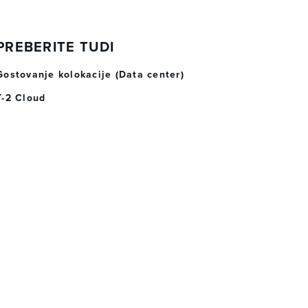
PREBERITE TUDI
Gostovanje kolokacije (Data center)
T-2 Cloud