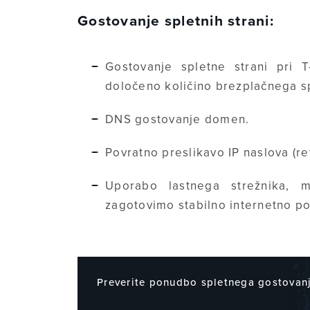
Gostovanje spletnih strani:
Gostovanje spletne strani pri
določeno količino brezplačnega s
DNS gostovanje domen.
Povratno preslikavo IP naslova (r
Uporabo lastnega strežnika,
zagotovimo stabilno internetno pov
Preverite ponudbo spletnega gostovan