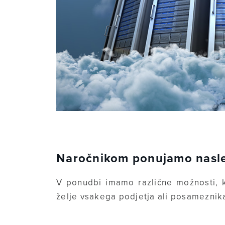
Naročnikom ponujamo nasled
V ponudbi imamo različne možnosti, k
želje vsakega podjetja ali posameznik