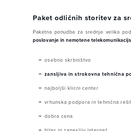
Paket odličnih storitev za sr
Paketna ponudba za srednje velika pod
poslovanje in nemotene telekomunikacijs
osebno skrbništvo
zansljiva in strokovna tehnična 
najboljši klicni center
vrhunska podpora in tehnična reši
dobra cena
hiter in zanesljiv internet