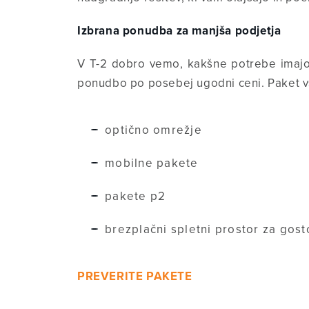
Izbrana ponudba za manjša podjetja
V T-2 dobro vemo, kakšne potrebe imajo 
ponudbo po posebej ugodni ceni. Paket v
optično omrežje
mobilne pakete
pakete p2
brezplačni spletni prostor za gost
PREVERITE PAKETE