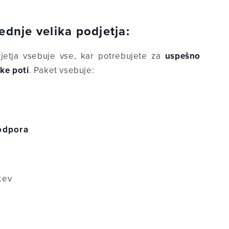
ednje velika podjetja:
jetja vsebuje vse, kar potrebujete za
uspešno
ke poti
. Paket vsebuje:
podpora
tev