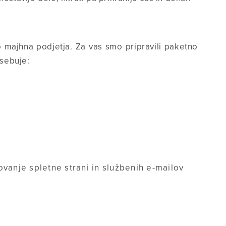
majhna podjetja. Za vas smo pripravili paketno
sebuje:
ovanje spletne strani in službenih e-mailov