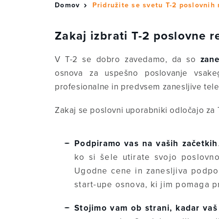
Domov
Pridružite se svetu T-2 poslovnih 
Zakaj izbrati T-2 poslovne r
V T-2 se dobro zavedamo, da so
zane
osnova za uspešno poslovanje vsakeg
profesionalne in predvsem zanesljive tele
Zakaj se poslovni uporabniki odločajo za 
Podpiramo vas na vaših začetkih
ko si šele utirate svojo poslovn
Ugodne cene in zanesljiva podpor
start-upe osnova, ki jim pomaga pri
Stojimo vam ob strani, kadar vaš