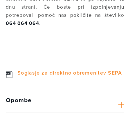
dnu strani. Če boste pri izpolnjevanju
potrebovali pomoč nas pokličite na številko
064 064 064
.
Soglasje za direktno obremenitev SEPA
Opombe