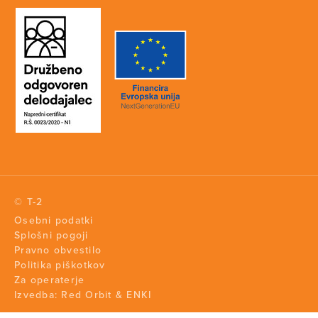
© T-2
Osebni podatki
Splošni pogoji
Pravno obvestilo
Politika piškotkov
Za operaterje
Izvedba:
Red Orbit
&
ENKI