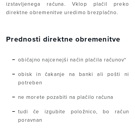
izstavljenega računa. Vklop plačil preko
direktne obremenitve uredimo brezplačno.
Prednosti direktne obremenitve
običajno najcenejši način plačila računov*
obisk in čakanje na banki ali pošti ni
potreben
ne morete pozabiti na plačilo računa
tudi če izgubite položnico, bo račun
poravnan