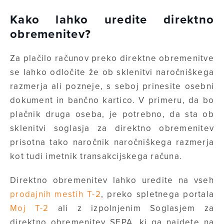
Kako lahko uredite direktno
obremenitev?
Za plačilo računov preko direktne obremenitve
se lahko odločite že ob sklenitvi naročniškega
razmerja ali pozneje, s seboj prinesite osebni
dokument in bančno kartico. V primeru, da bo
plačnik druga oseba, je potrebno, da sta ob
sklenitvi soglasja za direktno obremenitev
prisotna tako naročnik naročniškega razmerja
kot tudi imetnik transakcijskega računa.
Direktno obremenitev lahko uredite na vseh
prodajnih mestih T-2
, preko spletnega portala
Moj T-2
ali z izpolnjenim Soglasjem za
direktno obremenitev SEPA, ki ga najdete na