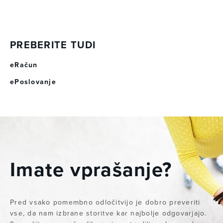
PREBERITE TUDI
eRačun
ePoslovanje
Imate vprašanje?
Pred vsako pomembno odločitvijo je dobro preveriti
vse, da nam izbrane storitve kar najbolje odgovarjajo.