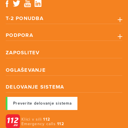
T-2 PONUDBA
PODPORA
ZAPOSLITEV
OGLAŠEVANJE
DELOVANJE SISTEMA
Preverite delovanje sistema
Klici v sili
112
Emergency calls
112