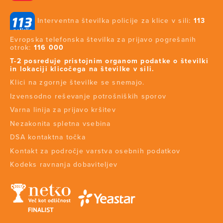
Interventna številka policije za klice v sili:
113
Evropska telefonska številka za prijavo pogrešanih
otrok:
116 000
T-2 posreduje pristojnim organom podatke o številki
in lokaciji klicočega na številke v sili.
Klici na zgornje številke se snemajo.
Izvensodno reševanje potrošniških sporov
Varna linija za prijavo kršitev
Nezakonita spletna vsebina
DSA kontaktna točka
Kontakt za področje varstva osebnih podatkov
Kodeks ravnanja dobaviteljev