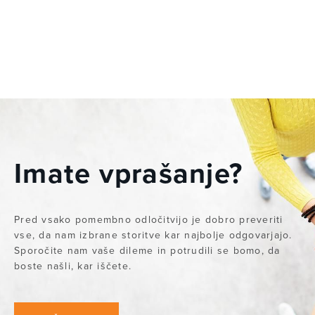
Imate vprašanje?
Pred vsako pomembno odločitvijo je dobro preveriti
vse, da nam izbrane storitve kar najbolje odgovarjajo.
Sporočite nam vaše dileme in potrudili se bomo, da
boste našli, kar iščete.