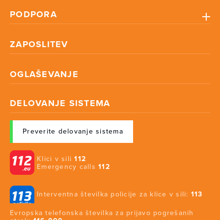
PODPORA
ZAPOSLITEV
OGLAŠEVANJE
DELOVANJE SISTEMA
Preverite delovanje sistema
Klici v sili
112
Emergency calls
112
Interventna številka policije za klice v sili:
113
Evropska telefonska številka za prijavo pogrešanih