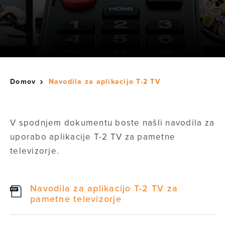
Domov
Navodila za aplikacijo T-2 TV
V spodnjem dokumentu boste našli navodila za
uporabo aplikacije T-2 TV za pametne
televizorje.
Navodila za aplikacijo T-2 TV za
pametne televizorje