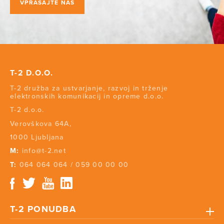
VPRAŠAJTE NAS
T-2 D.O.O.
T-2 družba za ustvarjanje, razvoj in trženje
elektronskih komunikacij in opreme d.o.o.
T-2 d.o.o.
Verovškova 64A,
1000 Ljubljana
M:
info@t-2.net
T:
064 064 064
/
059 00 00 00
T-2 PONUDBA