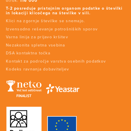
otrok:
116 000
T-2 posreduje pristojnim organom podatke o številki
in lokaciji klicočega na številke v sili.
Klici na zgornje številke se snemajo.
Izvensodno reševanje potrošniških sporov
Varna linija za prijavo kršitev
Nezakonita spletna vsebina
DSA kontaktna točka
Kontakt za področje varstva osebnih podatkov
Kodeks ravnanja dobaviteljev