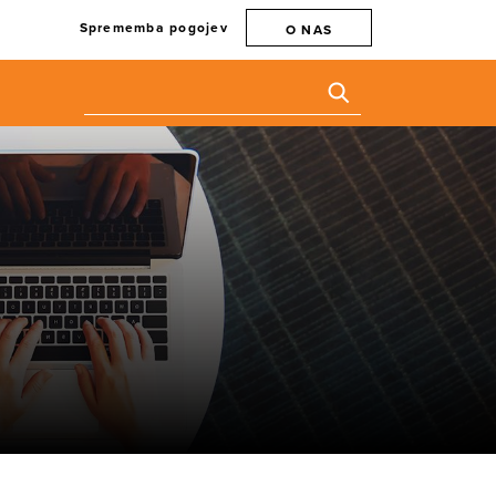
Sprememba pogojev
O NAS