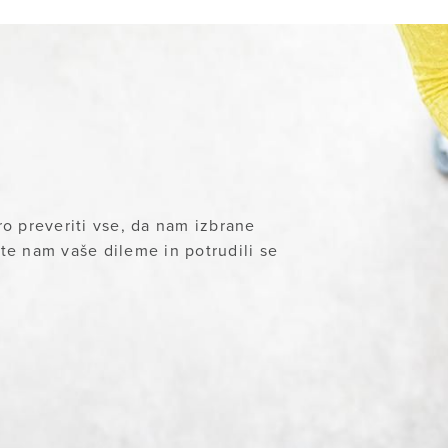
o preveriti vse, da nam izbrane
ite nam vaše dileme in potrudili se