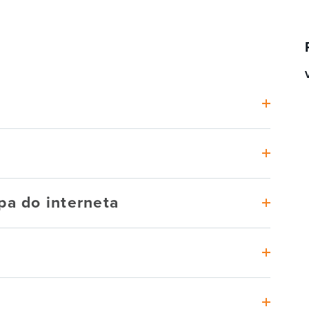
a
pa do interneta