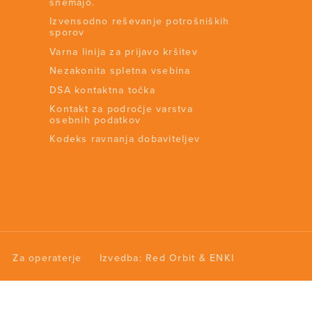
snemajo.
Izvensodno reševanje potrošniških
sporov
Varna linija za prijavo kršitev
Nezakonita spletna vsebina
DSA kontaktna točka
Kontakt za področje varstva
osebnih podatkov
Kodeks ravnanja dobaviteljev
Za operaterje
Izvedba:
Red Orbit
&
ENKI