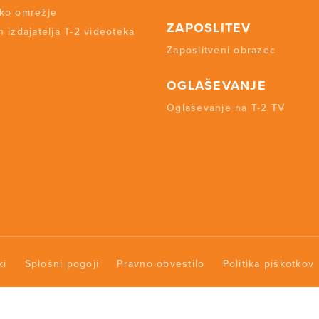
ko omrežje
ZAPOSLITEV
 izdajatelja T-2 videoteka
Zaposlitveni obrazec
OGLAŠEVANJE
Oglaševanje na T-2 TV
ki
Splošni pogoji
Pravno obvestilo
Politika piškotkov