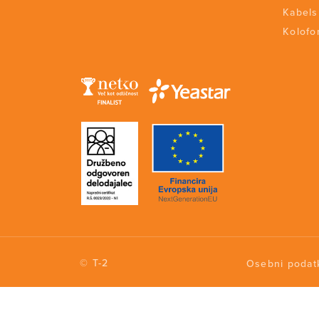
Kabels
Kolofon
© T-2
Osebni podat