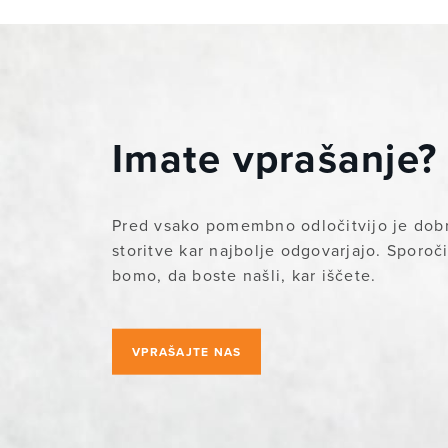
Imate vprašanje?
Pred vsako pomembno odločitvijo je dobr
storitve kar najbolje odgovarjajo. Sporoč
bomo, da boste našli, kar iščete.
VPRAŠAJTE NAS