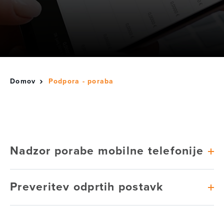
Domov
Podpora - poraba
Nadzor porabe mobilne telefonije
Preveritev odprtih postavk