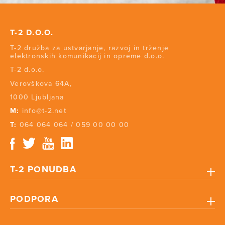
T-2 D.O.O.
T-2 družba za ustvarjanje, razvoj in trženje
elektronskih komunikacij in opreme d.o.o.
T-2 d.o.o.
Verovškova 64A,
1000 Ljubljana
M:
info@t-2.net
T:
064 064 064
/
059 00 00 00
T-2 PONUDBA
PODPORA