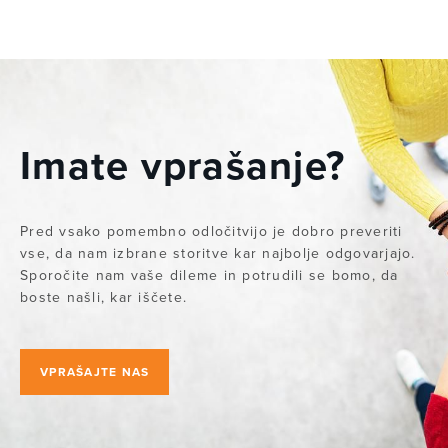
Imate vprašanje?
Pred vsako pomembno odločitvijo je dobro preveriti
vse, da nam izbrane storitve kar najbolje odgovarjajo.
Sporočite nam vaše dileme in potrudili se bomo, da
boste našli, kar iščete.
VPRAŠAJTE NAS