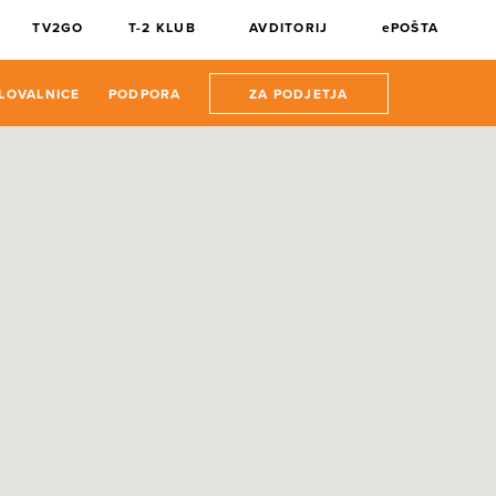
TV2GO
T-2 KLUB
AVDITORIJ
ePOŠTA
LOVALNICE
PODPORA
ZA PODJETJA