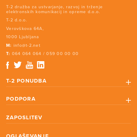
T-2 družba za ustvarjanje, razvoj in trženje
elektronskih komunikacij in opreme d.o.o.
T-2 d.o.o.
Verovškova 64A,
1000 Ljubljana
M:
info@t-2.net
T:
064 064 064
/
059 00 00 00
T-2 PONUDBA
PODPORA
ZAPOSLITEV
OGLAŠEVANJE