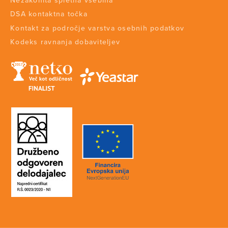
Nezakonita spletna vsebina
DSA kontaktna točka
Kontakt za področje varstva osebnih podatkov
Kodeks ravnanja dobaviteljev