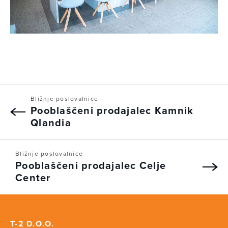
Bližnje poslovalnice
Pooblaščeni prodajalec Kamnik
Qlandia
Bližnje poslovalnice
Pooblaščeni prodajalec Celje
Center
T-2 D.O.O.