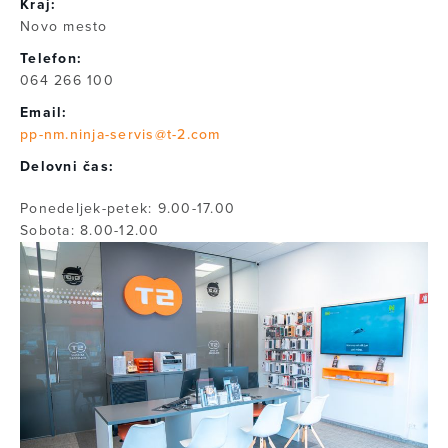
Kraj:
Novo mesto
Telefon:
064 266 100
Email:
pp-nm.ninja-servis@t-2.com
Delovni čas:
Ponedeljek-petek: 9.00-17.00
Sobota: 8.00-12.00