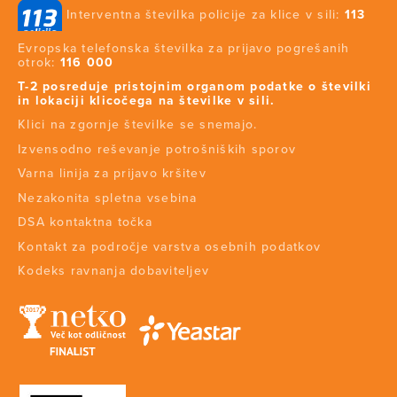
Interventna številka policije za klice v sili:
113
Evropska telefonska številka za prijavo pogrešanih
otrok:
116 000
T-2 posreduje pristojnim organom podatke o številki
in lokaciji klicočega na številke v sili.
Klici na zgornje številke se snemajo.
Izvensodno reševanje potrošniških sporov
Varna linija za prijavo kršitev
Nezakonita spletna vsebina
DSA kontaktna točka
Kontakt za področje varstva osebnih podatkov
Kodeks ravnanja dobaviteljev