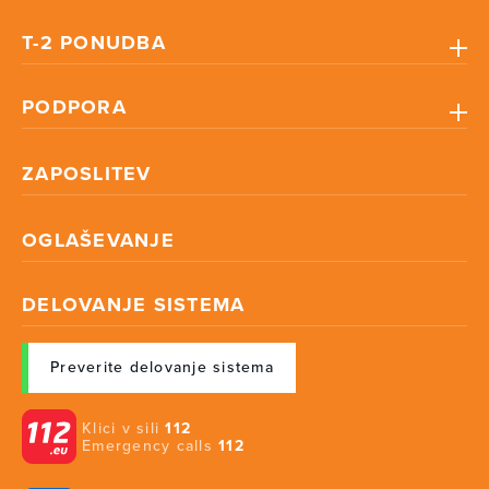
T-2 PONUDBA
PODPORA
ZAPOSLITEV
OGLAŠEVANJE
DELOVANJE SISTEMA
Preverite delovanje sistema
Klici v sili
112
Emergency calls
112