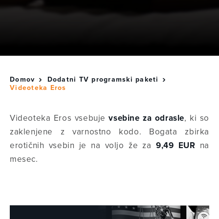
Domov
Dodatni TV programski paketi
Videoteka Eros
Videoteka Eros vsebuje
vsebine za odrasle
, ki so
zaklenjene z varnostno kodo. Bogata zbirka
erotičnih vsebin je na voljo že za
9,49 EUR
na
mesec.