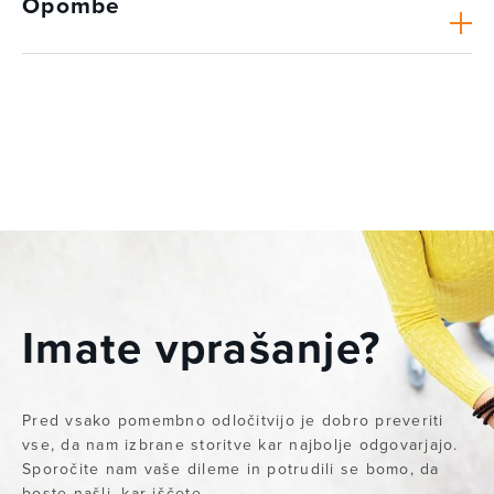
Opombe
Imate vprašanje?
Pred vsako pomembno odločitvijo je dobro preveriti
vse, da nam izbrane storitve kar najbolje odgovarjajo.
Sporočite nam vaše dileme in potrudili se bomo, da
boste našli, kar iščete.