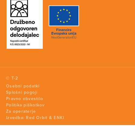
© T-2
Osebni podatki
Splošni pogoji
Pravno obvestilo
Politika piškotkov
Za operaterje
Izvedba:
Red Orbit
&
ENKI