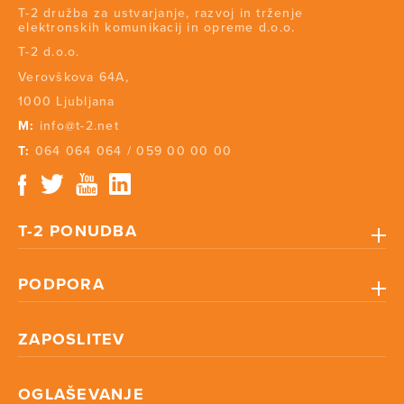
T-2 družba za ustvarjanje, razvoj in trženje
elektronskih komunikacij in opreme d.o.o.
T-2 d.o.o.
Verovškova 64A,
1000 Ljubljana
M:
info@t-2.net
T:
064 064 064
/
059 00 00 00
T-2 PONUDBA
PODPORA
ZAPOSLITEV
OGLAŠEVANJE