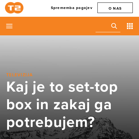
Sprememba pogojev
O NAS
TELEVIZIJA
Kaj je to set-top
box in zakaj ga
potrebujem?