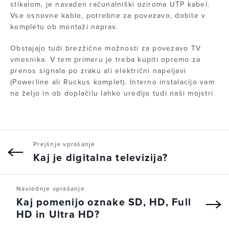
stikalom, je navaden računalniški oziroma UTP kabel.
Vse osnovne kable, potrebne za povezavo, dobite v
kompletu ob montaži naprav.
Obstajajo tudi brezžične možnosti za povezavo TV
vmesnika. V tem primeru je treba kupiti opremo za
prenos signala po zraku ali električni napeljavi
(Powerline ali Ruckus komplet). Interno instalacijo vam
na željo in ob doplačilu lahko uredijo tudi naši mojstri.
Prejšnje vprašanje
Kaj je digitalna televizija?
Naslednje vprašanje
Kaj pomenijo oznake SD, HD, Full
HD in Ultra HD?