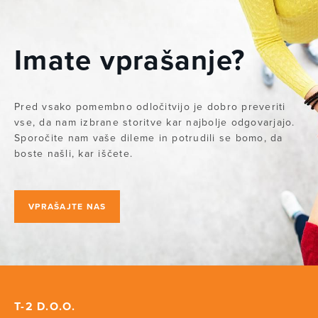
Imate vprašanje?
Pred vsako pomembno odločitvijo je dobro preveriti
vse, da nam izbrane storitve kar najbolje odgovarjajo.
Sporočite nam vaše dileme in potrudili se bomo, da
boste našli, kar iščete.
VPRAŠAJTE NAS
T-2 D.O.O.