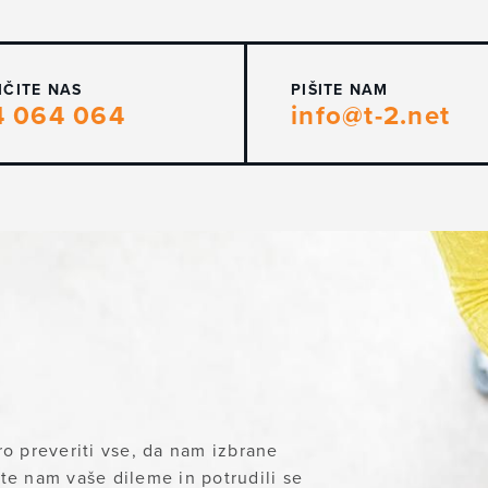
IČITE NAS
PIŠITE NAM
4 064 064
info@t-2.net
o preveriti vse, da nam izbrane
ite nam vaše dileme in potrudili se