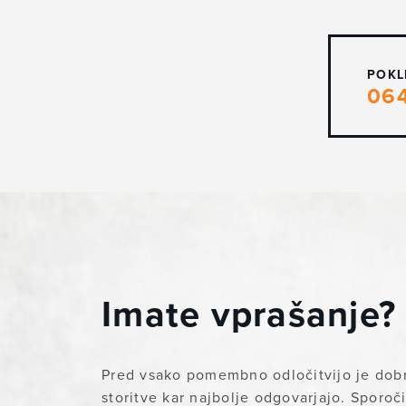
POKL
06
Imate vprašanje?
Pred vsako pomembno odločitvijo je dobr
storitve kar najbolje odgovarjajo. Sporoč