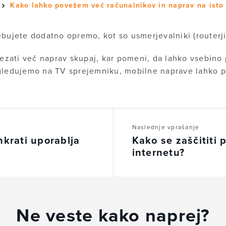
Kako lahko povežem več računalnikov in naprav na isto p
ujete dodatno opremo, kot so usmerjevalniki (routerji)
zati več naprav skupaj, kar pomeni, da lahko vsebino
gledujemo na TV sprejemniku, mobilne naprave lahko po
Naslednje vprašanje
hkrati uporablja
Kako se zaščititi
internetu?
Ne veste kako naprej?