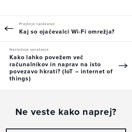
Prejšnje vprašanje
Kaj so ojačevalci Wi-Fi omrežja?
Naslednje vprašanje
Kako lahko povežem več
računalnikov in naprav na isto
povezavo hkrati? (IoT – internet of
things)
Ne veste kako naprej?