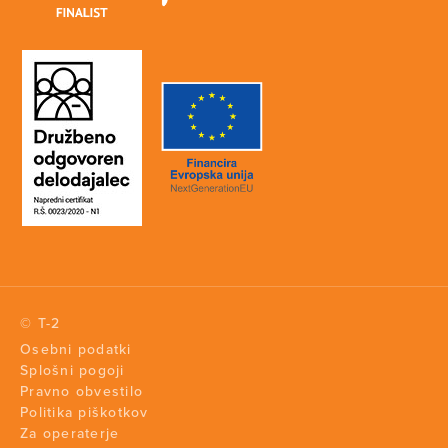
© T-2
Osebni podatki
Splošni pogoji
Pravno obvestilo
Politika piškotkov
Za operaterje