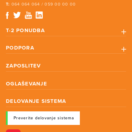
T:
064 064 064
/
059 00 00 00
T-2 PONUDBA
PODPORA
ZAPOSLITEV
OGLAŠEVANJE
DELOVANJE SISTEMA
Preverite delovanje sistema