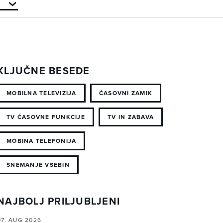
KLJUČNE BESEDE
MOBILNA TELEVIZIJA
ČASOVNI ZAMIK
TV ČASOVNE FUNKCIJE
TV IN ZABAVA
MOBINA TELEFONIJA
SNEMANJE VSEBIN
NAJBOLJ PRILJUBLJENI
07. AUG 2026