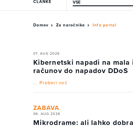
ČLANKE
Domov
Za naročnike
Info portal
07. AUG 2026
Kibernetski napadi na mala i
računov do napadov DDoS
...
Preberi več
ZABAVA
06. AUG 2026
Mikrodrame: ali lahko dobra