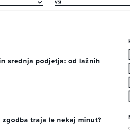
n srednja podjetja: od lažnih
 zgodba traja le nekaj minut?