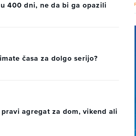
u 400 dni, ne da bi ga opazili
imate časa za dolgo serijo?
i pravi agregat za dom, vikend ali