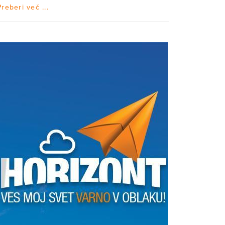
Preberi več ...