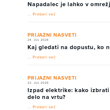
Napadalec je lahko v omrežj
...
Preberi več
PRIJAZNI NASVETI
24. JUL 2026
Kaj gledati na dopustu, ko n
...
Preberi več
PRIJAZNI NASVETI
22. JUL 2026
Izpad elektrike: kako izbrat
delo na vrtu?
...
Preberi več