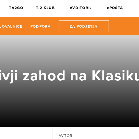
TV2GO
T-2 KLUB
AVDITORIJ
ePOŠTA
LOVALNICE
PODPORA
ZA PODJETJA
ivji zahod na Klasik
AVTOR