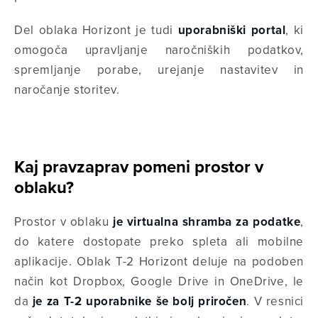
Del oblaka Horizont je tudi
uporabniški portal
, ki
omogoča upravljanje naročniških podatkov,
spremljanje porabe, urejanje nastavitev in
naročanje storitev.
Kaj pravzaprav pomeni prostor v
oblaku?
Prostor v oblaku
je virtualna shramba za podatke
,
do katere dostopate preko spleta ali mobilne
aplikacije. Oblak T-2 Horizont deluje na podoben
način kot
Dropbox
,
Google Drive
in
OneDrive
, le
da
je za T-2 uporabnike še bolj priročen
. V resnici