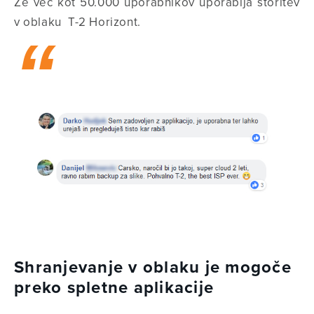
Že več kot 50.000 uporabnikov uporablja storitev
v oblaku T-2 Horizont.
Shranjevanje v oblaku je mogoče
preko spletne aplikacije