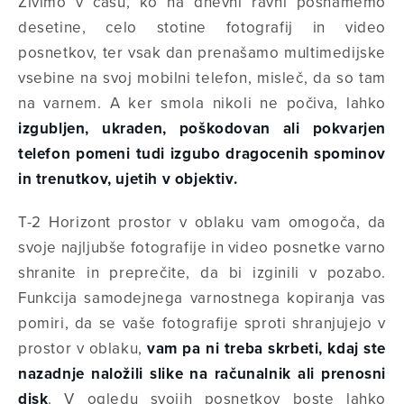
Živimo v času, ko na dnevni ravni posnamemo
desetine, celo stotine fotografij in video
posnetkov, ter vsak dan prenašamo multimedijske
vsebine na svoj mobilni telefon, misleč, da so tam
na varnem. A ker smola nikoli ne počiva, lahko
izgubljen, ukraden, poškodovan ali pokvarjen
telefon pomeni tudi izgubo dragocenih spominov
in trenutkov, ujetih v objektiv.
T-2 Horizont prostor v oblaku vam omogoča, da
svoje najljubše fotografije in video posnetke varno
shranite in preprečite, da bi izginili v pozabo.
Funkcija samodejnega varnostnega kopiranja vas
pomiri, da se vaše fotografije sproti shranjujejo v
prostor v oblaku,
vam pa ni treba skrbeti, kdaj ste
nazadnje naložili slike na računalnik ali prenosni
disk
. V ogledu svojih posnetkov boste lahko