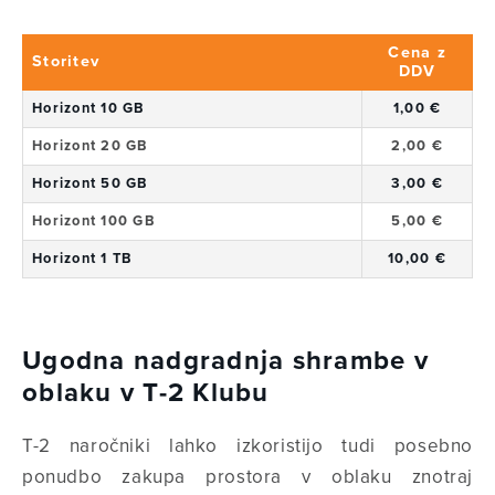
Cena z
Storitev
DDV
Horizont 10 GB
1,00 €
Horizont 20 GB
2,00 €
Horizont 50 GB
3,00 €
Horizont 100 GB
5,00 €
Horizont 1 TB
10,00 €
Ugodna nadgradnja shrambe v
oblaku v T-2 Klubu
T-2 naročniki lahko izkoristijo tudi posebno
ponudbo zakupa prostora v oblaku znotraj