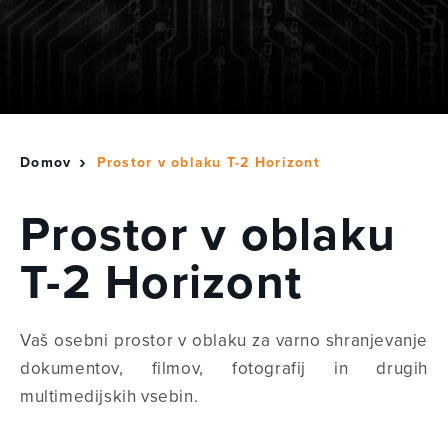
Domov
Prostor v oblaku T-2 Horizont
Prostor v oblaku
T-2 Horizont
Vaš osebni prostor v oblaku za varno shranjevanje
dokumentov, filmov, fotografij in drugih
multimedijskih vsebin.