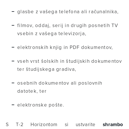
glasbe z vašega telefona ali računalnika,
filmov, oddaj, serij in drugih posnetih TV
vsebin z vašega televizorja,
elektronskih knjig in PDF dokumentov,
vseh vrst šolskih in študijskih dokumentov
ter študijskega gradiva,
osebnih dokumentov ali poslovnih
datotek, ter
elektronske pošte.
S T-2 Horizontom si ustvarite
shrambo