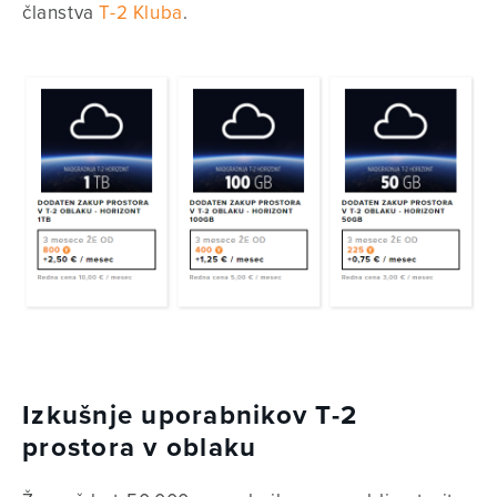
članstva
T-2 Kluba
.
Izkušnje uporabnikov T-2
prostora v oblaku