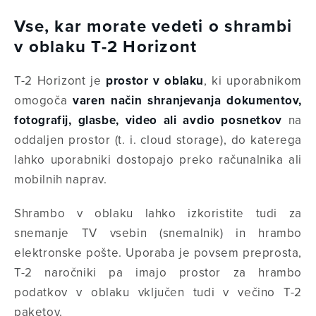
Vse, kar morate vedeti o shrambi
v oblaku T-2 Horizont
T-2 Horizont je
prostor v oblaku
, ki uporabnikom
omogoča
varen način shranjevanja dokumentov,
fotografij, glasbe, video ali avdio posnetkov
na
oddaljen prostor (t. i.
cloud storage
), do katerega
lahko uporabniki dostopajo preko računalnika ali
mobilnih naprav.
Shrambo v oblaku lahko izkoristite tudi za
snemanje TV vsebin (snemalnik) in hrambo
elektronske pošte. Uporaba je povsem preprosta,
T-2 naročniki pa imajo prostor za hrambo
podatkov v oblaku vključen tudi v večino T-2
paketov.