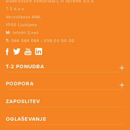
elektronskih komunikacij in opreme d.o.o.
T-2 d.o.o.
Verovškova 64A,
1000 Ljubljana
M:
info@t-2.net
T:
064 064 064
/
059 00 00 00
T-2 PONUDBA
PODPORA
ZAPOSLITEV
OGLAŠEVANJE