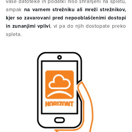
vaše datoteke in podatki niso shranjeni na spletu,
ampak
na varnem strežniku ali mreži strežnikov,
kjer so zavarovani pred nepooblaščenimi dostopi
in zunanjimi vplivi
, vi pa do njih dostopate preko
spleta.