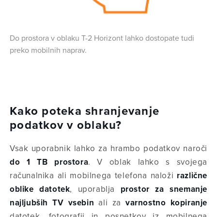
Do prostora v oblaku T-2 Horizont lahko dostopate tudi
preko mobilnih naprav.
Kako poteka shranjevanje
podatkov v oblaku?
Vsak uporabnik lahko za hrambo podatkov naroči
do 1 TB prostora
. V oblak lahko s svojega
računalnika ali mobilnega telefona naloži
različne
oblike datotek
, uporablja
prostor za snemanje
najljubših TV vsebin
ali za
varnostno kopiranje
datotek, fotografij in posnetkov iz mobilnega