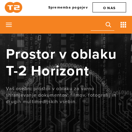
Sprememba pogojev
O NAS
Prostor v oblaku
T-2 Horizont
Vaš osebni prostor v oblaku za varno
shranjevanje dokumentov, filmov, fotografij in
drugih multimedijskih vsebin.