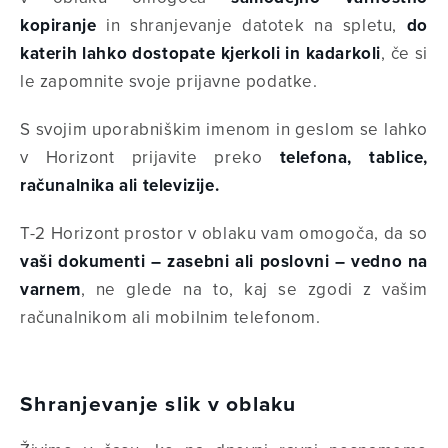
kopiranje
in shranjevanje datotek na spletu,
do
katerih lahko dostopate kjerkoli in kadarkoli
, če si
le zapomnite svoje prijavne podatke.
S svojim uporabniškim imenom in geslom se lahko
v Horizont prijavite preko
telefona, tablice,
računalnika ali televizije.
T-2 Horizont prostor v oblaku vam omogoča, da so
vaši dokumenti – zasebni ali poslovni – vedno na
varnem
, ne glede na to, kaj se zgodi z vašim
računalnikom ali mobilnim telefonom.
Shranjevanje slik v oblaku