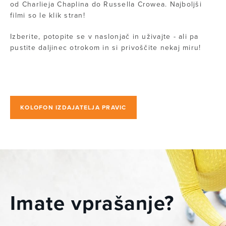
od Charlieja Chaplina do Russella Crowea.­ Najboljši
filmi so le klik stran!
Izberite, potopite se v naslonjač in uživajte - ali pa
pustite daljinec otrokom in si privoščite nekaj miru!
KOLOFON IZDAJATELJA PRAVIC
Imate vprašanje?