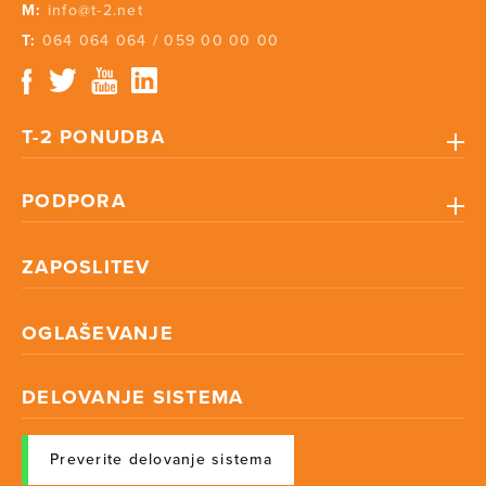
M:
info@t-2.net
T:
064 064 064
/
059 00 00 00
T-2 PONUDBA
PODPORA
ZAPOSLITEV
OGLAŠEVANJE
DELOVANJE SISTEMA
Preverite delovanje sistema