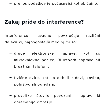
prenos podatkov je počasnejši kot običajno.
Zakaj pride do interference?
Interferenco navadno povzročajo različni
dejavniki, najpogostejši med njimi so:
druge elektronske naprave, kot so
mikrovalovne pečice, Bluetooth naprave ali
brezžični telefoni,
fizične ovire, kot so debeli zidovi, kovina,
pohištvo ali ogledala,
preveliko število povezanih naprav, ki
obremenijo omrežje,