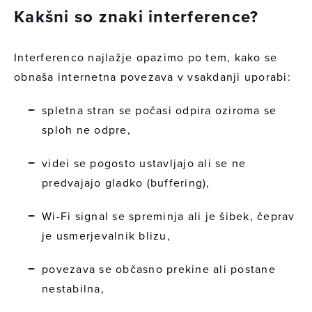
Kakšni so znaki interference?
Interferenco najlažje opazimo po tem, kako se
obnaša internetna povezava v vsakdanji uporabi:
spletna stran se počasi odpira oziroma se
sploh ne odpre,
videi se pogosto ustavljajo ali se ne
predvajajo gladko (buffering),
Wi-Fi signal se spreminja ali je šibek, čeprav
je usmerjevalnik blizu,
povezava se občasno prekine ali postane
nestabilna,