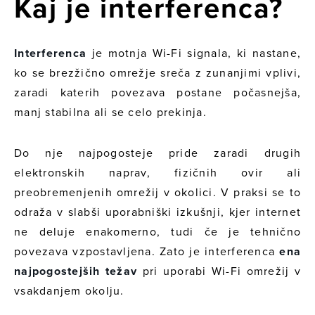
Kaj je interferenca?
Interferenca
je motnja Wi-Fi signala, ki nastane,
ko se brezžično omrežje sreča z zunanjimi vplivi,
zaradi katerih povezava postane počasnejša,
manj stabilna ali se celo prekinja.
Do nje najpogosteje pride zaradi drugih
elektronskih naprav, fizičnih ovir ali
preobremenjenih omrežij v okolici. V praksi se to
odraža v slabši uporabniški izkušnji, kjer internet
ne deluje enakomerno, tudi če je tehnično
povezava vzpostavljena. Zato je interferenca
ena
najpogostejših težav
pri uporabi Wi-Fi omrežij v
vsakdanjem okolju.