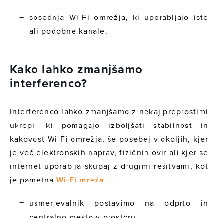
sosednja Wi-Fi omrežja, ki uporabljajo iste
ali podobne kanale.
Kako lahko zmanjšamo
interferenco?
Interferenco lahko zmanjšamo z nekaj preprostimi
ukrepi, ki pomagajo izboljšati stabilnost in
kakovost Wi-Fi omrežja, še posebej v okoljih, kjer
je več elektronskih naprav, fizičnih ovir ali kjer se
internet uporablja skupaj z drugimi rešitvami, kot
je pametna
Wi-Fi mreža
.
usmerjevalnik postavimo na odprto in
centralno mesto v prostoru,