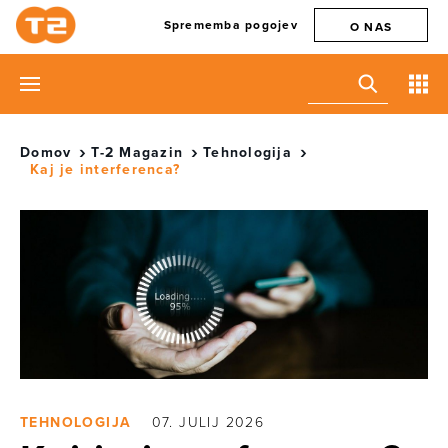
Sprememba pogojev
O NAS
Domov
T-2 Magazin
Tehnologija
Kaj je interferenca?
TEHNOLOGIJA
07. JULIJ 2026