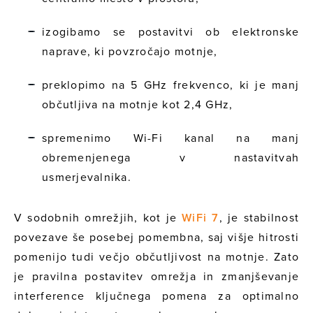
izogibamo se postavitvi ob elektronske
naprave, ki povzročajo motnje,
preklopimo na 5 GHz frekvenco, ki je manj
občutljiva na motnje kot 2,4 GHz,
spremenimo Wi-Fi kanal na manj
obremenjenega v nastavitvah
usmerjevalnika.
V sodobnih omrežjih, kot je
WiFi 7
, je stabilnost
povezave še posebej pomembna, saj višje hitrosti
pomenijo tudi večjo občutljivost na motnje. Zato
je pravilna postavitev omrežja in zmanjševanje
interference ključnega pomena za optimalno