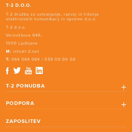
T-2 D.O.O.
T-2 družba za ustvarjanje, razvoj in trženje
elektronskih komunikacij in opreme d.o.o.
T-2 d.o.o.
Verovškova 64A,
1000 Ljubljana
M:
info@t-2.net
T:
064 064 064
/
059 00 00 00
T-2 PONUDBA
PODPORA
ZAPOSLITEV