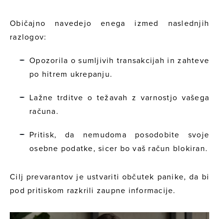
Običajno navedejo enega izmed naslednjih
razlogov:
Opozorila o sumljivih transakcijah in zahteve
po hitrem ukrepanju.
Lažne trditve o težavah z varnostjo vašega
računa.
Pritisk, da nemudoma posodobite svoje
osebne podatke, sicer bo vaš račun blokiran.
Cilj prevarantov je ustvariti občutek panike, da bi
pod pritiskom razkrili zaupne informacije.