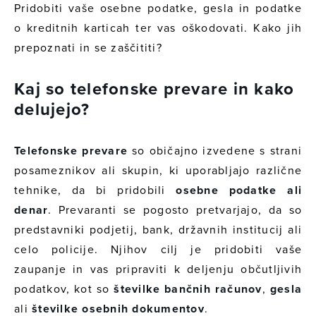
Pridobiti vaše osebne podatke, gesla in podatke
o kreditnih karticah ter vas oškodovati. Kako jih
prepoznati in se zaščititi?
Kaj so telefonske prevare in kako
delujejo?
Telefonske prevare
so običajno izvedene s strani
posameznikov ali skupin, ki uporabljajo različne
tehnike, da bi pridobili
osebne podatke ali
denar
. Prevaranti se pogosto pretvarjajo, da so
predstavniki podjetij, bank, državnih institucij ali
celo policije. Njihov cilj je pridobiti vaše
zaupanje in vas pripraviti k deljenju občutljivih
podatkov, kot so
številke bančnih računov
,
gesla
ali
številke osebnih dokumentov
.