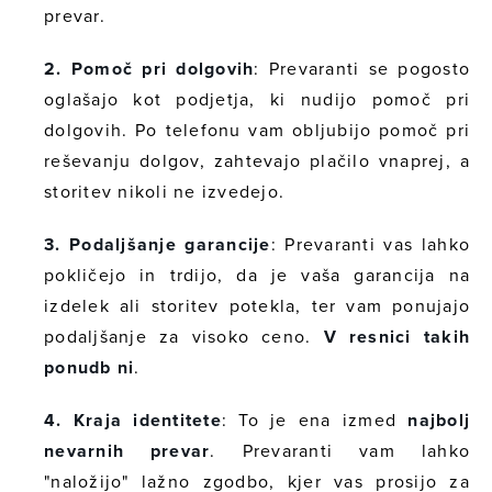
prevar.
2. Pomoč pri dolgovih
: Prevaranti se pogosto
oglašajo kot podjetja, ki nudijo pomoč pri
dolgovih. Po telefonu vam obljubijo pomoč pri
reševanju dolgov, zahtevajo plačilo vnaprej, a
storitev nikoli ne izvedejo.
3. Podaljšanje garancije
: Prevaranti vas lahko
pokličejo in trdijo, da je vaša garancija na
izdelek ali storitev potekla, ter vam ponujajo
podaljšanje za visoko ceno.
V resnici takih
ponudb ni
.
4. Kraja identitete
: To je ena izmed
najbolj
nevarnih prevar
. Prevaranti vam lahko
"naložijo" lažno zgodbo, kjer vas prosijo za