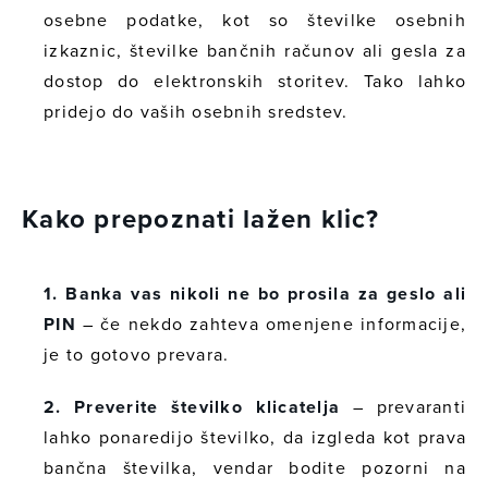
osebne podatke, kot so številke osebnih
izkaznic, številke bančnih računov ali gesla za
dostop do elektronskih storitev. Tako lahko
pridejo do vaših osebnih sredstev.
Kako prepoznati lažen klic?
1. Banka vas nikoli ne bo prosila za geslo ali
PIN
– če nekdo zahteva omenjene informacije,
je to gotovo prevara.
2. Preverite številko klicatelja
– prevaranti
lahko ponaredijo številko, da izgleda kot prava
bančna številka, vendar bodite pozorni na