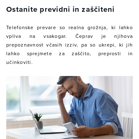
Ostanite previdni in zaščiteni
Telefonske prevare so realna grožnja, ki lahko
vpliva na vsakogar. Čeprav je njihova
prepoznavnost včasih izziv, pa so ukrepi, ki jih
lahko sprejmete za zaščito, preprosti in
učinkoviti.