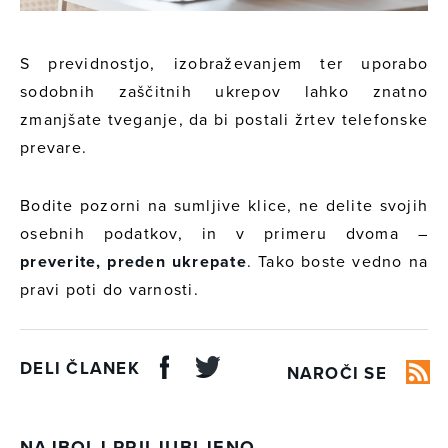
S previdnostjo, izobraževanjem ter uporabo
sodobnih zaščitnih ukrepov lahko znatno
zmanjšate tveganje, da bi postali žrtev telefonske
prevare.
Bodite pozorni na sumljive klice, ne delite svojih
osebnih podatkov, in v primeru dvoma –
preverite, preden ukrepate
. Tako boste vedno na
pravi poti do varnosti.
DELI ČLANEK
NAROČI SE
NAJBOLJ PRILJUBLJENO