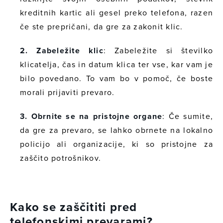
kreditnih kartic ali gesel preko telefona, razen
če ste prepričani, da gre za zakonit klic.
2. Zabeležite klic
: Zabeležite si številko
klicatelja, čas in datum klica ter vse, kar vam je
bilo povedano. To vam bo v pomoč, če boste
morali prijaviti prevaro.
3. Obrnite se na pristojne organe
: Če sumite,
da gre za prevaro, se lahko obrnete na lokalno
policijo ali organizacije, ki so pristojne za
zaščito potrošnikov.
Kako se zaščititi pred
telefonskimi prevarami?