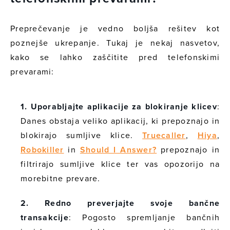
Preprečevanje je vedno boljša rešitev kot
poznejše ukrepanje. Tukaj je nekaj nasvetov,
kako se lahko zaščitite pred telefonskimi
prevarami:
1. Uporabljajte aplikacije za blokiranje klicev
:
Danes obstaja veliko aplikacij, ki prepoznajo in
blokirajo sumljive klice.
Truecaller
,
Hiya
,
Robokiller
in
Should I Answer?
prepoznajo in
filtrirajo sumljive klice ter vas opozorijo na
morebitne prevare.
2. Redno preverjajte svoje bančne
transakcije
: Pogosto spremljanje bančnih