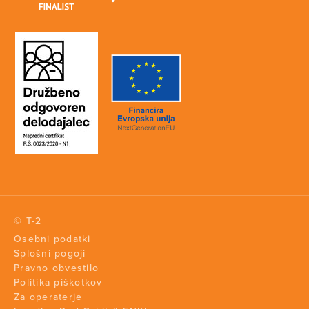
© T-2
Osebni podatki
Splošni pogoji
Pravno obvestilo
Politika piškotkov
Za operaterje