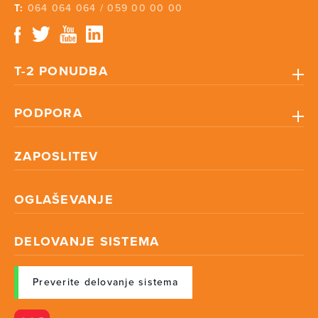
T:
064 064 064
/
059 00 00 00
T-2 PONUDBA
PODPORA
ZAPOSLITEV
OGLAŠEVANJE
DELOVANJE SISTEMA
Preverite delovanje sistema