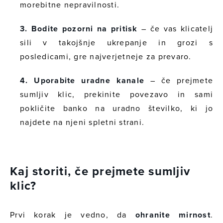
morebitne nepravilnosti.
3. Bodite pozorni na pritisk
– če vas klicatelj
sili v takojšnje ukrepanje in grozi s
posledicami, gre najverjetneje za prevaro.
4. Uporabite uradne kanale
– če prejmete
sumljiv klic, prekinite povezavo in sami
pokličite banko na uradno številko, ki jo
najdete na njeni spletni strani.
Kaj storiti, če prejmete sumljiv
klic?
Prvi korak je vedno, da
ohranite mirnost
.