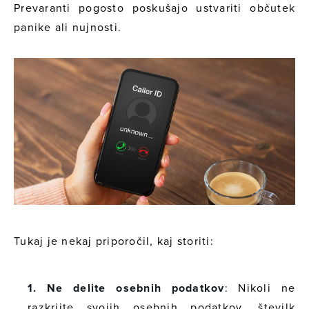
Prevaranti pogosto poskušajo ustvariti občutek
panike ali nujnosti.
Tukaj je nekaj priporočil, kaj storiti:
1. Ne delite osebnih podatkov
: Nikoli ne
razkrijte svojih osebnih podatkov, številk