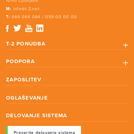
1000 Ljubljana
M:
info@t-2.net
T:
064 064 064
/
059 00 00 00
T-2 PONUDBA
PODPORA
ZAPOSLITEV
OGLAŠEVANJE
DELOVANJE SISTEMA
Preverite delovanje sistema