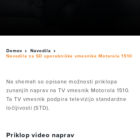
Domov
Navodila
Navodila za SD uporabniške vmesnike Motorola 1510
Na shemah so opisane možnosti priklopa
zunanjih naprav na TV vmesnik Motorola 1510.
Ta TV vmesnik podpira televizijo standardne
ločljivosti (STD).
Priklop video naprav