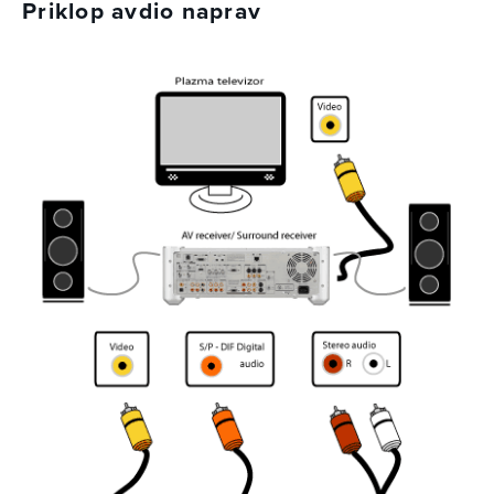
Priklop avdio naprav