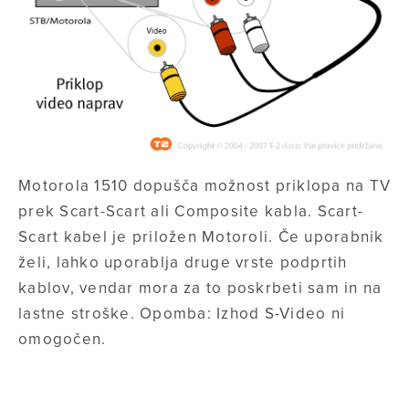
Motorola 1510 dopušča možnost priklopa na TV
prek Scart-Scart ali Composite kabla. Scart-
Scart kabel je priložen Motoroli. Če uporabnik
želi, lahko uporablja druge vrste podprtih
kablov, vendar mora za to poskrbeti sam in na
lastne stroške. Opomba: Izhod S-Video ni
omogočen.