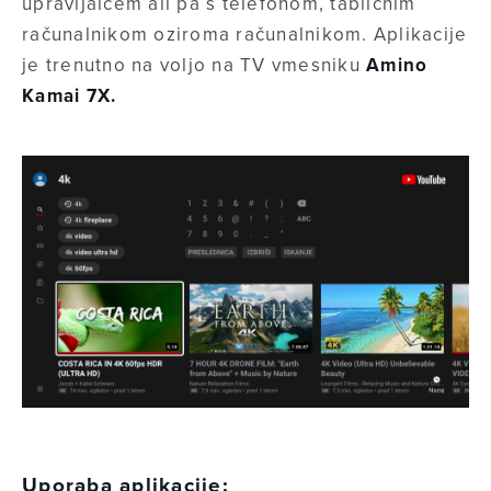
upravljalcem ali pa s telefonom, tabličnim
računalnikom oziroma računalnikom. Aplikacije
je trenutno na voljo na TV vmesniku
Amino
Kamai 7X.
Uporaba aplikacije: