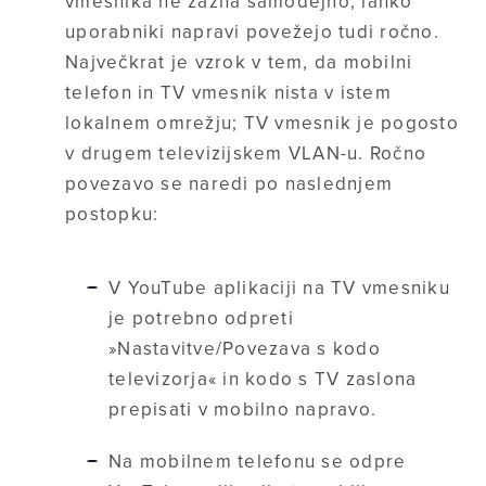
vmesnika ne zazna samodejno, lahko
uporabniki napravi povežejo tudi ročno.
Največkrat je vzrok v tem, da mobilni
telefon in TV vmesnik nista v istem
lokalnem omrežju; TV vmesnik je pogosto
v drugem televizijskem VLAN-u. Ročno
povezavo se naredi po naslednjem
postopku:
V YouTube aplikaciji na TV vmesniku
je potrebno odpreti
»Nastavitve/Povezava s kodo
televizorja« in kodo s TV zaslona
prepisati v mobilno napravo.
Na mobilnem telefonu se odpre