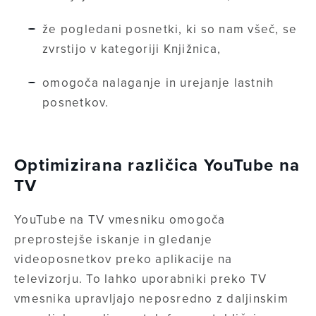
že pogledani posnetki, ki so nam všeč, se
zvrstijo v kategoriji Knjižnica,
omogoča nalaganje in urejanje lastnih
posnetkov.
Optimizirana različica YouTube na
TV
YouTube na TV vmesniku omogoča
preprostejše iskanje in gledanje
videoposnetkov preko aplikacije na
televizorju. To lahko uporabniki preko TV
vmesnika upravljajo neposredno z daljinskim