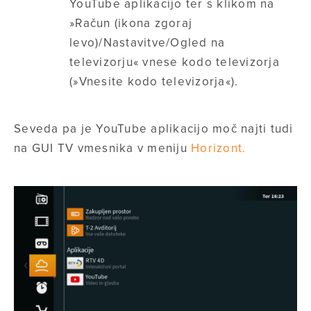
YouTube aplikacijo ter s klikom na
»Račun (ikona zgoraj
levo)/Nastavitve/Ogled na
televizorju«
vnese kodo televizorja
(
»Vnesite kodo televizorja«
).
Seveda pa je YouTube aplikacijo moč najti tudi
na GUI TV vmesnika v meniju
Horizont.