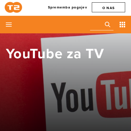
Sprememba pogojev
O NAS
YouTube za TV