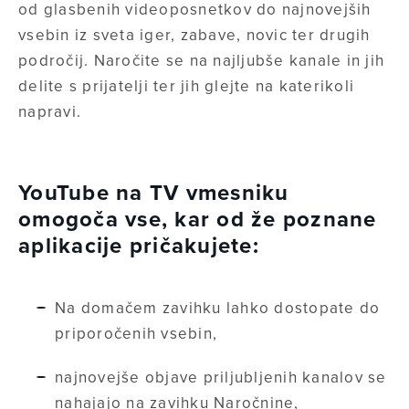
od glasbenih videoposnetkov do najnovejših
vsebin iz sveta iger, zabave, novic ter drugih
področij. Naročite se na najljubše kanale in jih
delite s prijatelji ter jih glejte na katerikoli
napravi.
YouTube na TV vmesniku
omogoča vse, kar od že poznane
aplikacije pričakujete:
Na domačem zavihku lahko dostopate do
priporočenih vsebin,
najnovejše objave priljubljenih kanalov se
nahajajo na zavihku Naročnine,