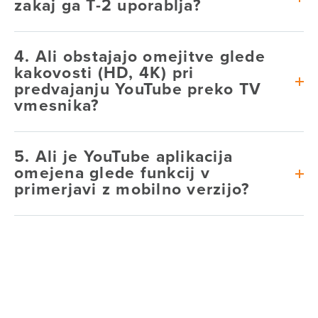
zakaj ga T-2 uporablja?
4. Ali obstajajo omejitve glede
kakovosti (HD, 4K) pri
predvajanju YouTube preko TV
vmesnika?
5. Ali je YouTube aplikacija
omejena glede funkcij v
primerjavi z mobilno verzijo?