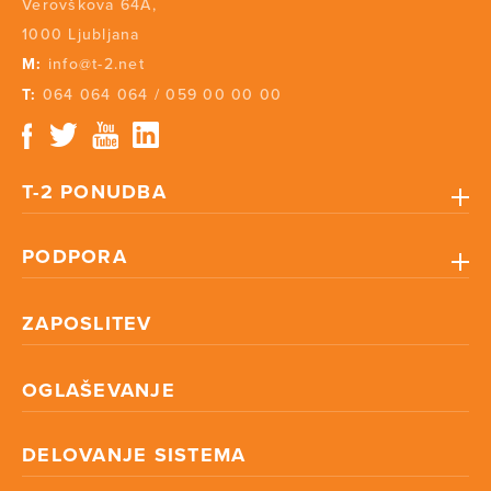
Verovškova 64A,
1000 Ljubljana
M:
info@t-2.net
T:
064 064 064
/
059 00 00 00
T-2 PONUDBA
PODPORA
ZAPOSLITEV
OGLAŠEVANJE
DELOVANJE SISTEMA