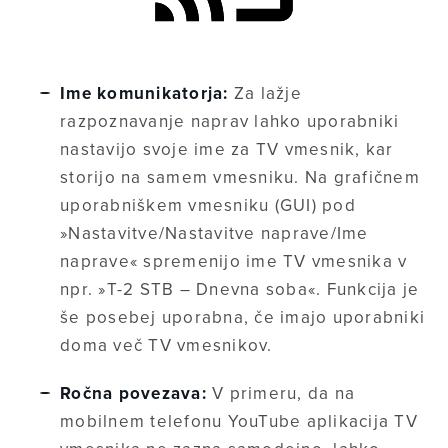
Ime komunikatorja:
Za lažje
razpoznavanje naprav lahko uporabniki
nastavijo svoje ime za TV vmesnik, kar
storijo na samem vmesniku. Na grafičnem
uporabniškem vmesniku (GUI) pod
»Nastavitve/Nastavitve naprave/Ime
naprave«
spremenijo ime TV vmesnika v
npr. »T-2 STB – Dnevna soba«. Funkcija je
še posebej uporabna, če imajo uporabniki
doma več TV vmesnikov.
Ročna povezava:
V primeru, da na
mobilnem telefonu YouTube aplikacija TV